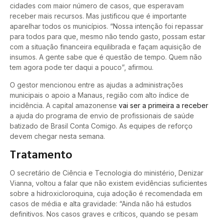
cidades com maior número de casos, que esperavam
receber mais recursos. Mas justificou que é importante
aparelhar todos os municípios. “Nossa intenção foi repassar
para todos para que, mesmo não tendo gasto, possam estar
com a situação financeira equilibrada e façam aquisição de
insumos. A gente sabe que é questão de tempo. Quem não
tem agora pode ter daqui a pouco”, afirmou.
O gestor mencionou entre as ajudas a administrações
municipais o apoio a Manaus, região com alto índice de
incidência. A capital amazonense
vai ser a primeira a receber
a ajuda do programa de envio de profissionais de saúde
batizado de Brasil Conta Comigo. As equipes de reforço
devem chegar nesta semana.
Tratamento
O secretário de Ciência e Tecnologia do ministério, Denizar
Vianna, voltou a falar que não existem evidências suficientes
sobre a hidroxicloroquina, cuja adoção é recomendada em
casos de média e alta gravidade: “Ainda não há estudos
definitivos. Nos casos graves e críticos, quando se pesam