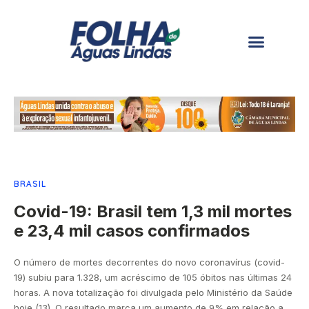
BRASIL
Covid-19: Brasil tem 1,3 mil mortes
e 23,4 mil casos confirmados
O número de mortes decorrentes do novo coronavírus (covid-
19) subiu para 1.328, um acréscimo de 105 óbitos nas últimas 24
horas. A nova totalização foi divulgada pelo Ministério da Saúde
hoje (13). O resultado marca um aumento de 9% em relação a