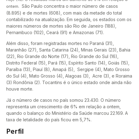
São Paulo concentra o maior número de casos
ontem.
(8.895) e de mortes (608), com mais da metade do total
contabilizado na atualização. Em seguida, os estados com os
maiores números de mortes são Rio de Janeiro (188),
Pernambuco (102), Ceará (91) e Amazonas (71).
Além disso, foram registradas mortes no Paraná (31),
Maranhão (27), Santa Catarina (24), Minas Gerais (23), Bahia
(22), Rio Grande do Norte (17), Rio Grande do Sul (16),
Distrito Federal (15), Pará (15), Espírito Santo (14), Goiás (15),
Paraíba (13), Piauí (8), Amapá (5), Sergipe (4), Mato Grosso
do Sul (4), Mato Grosso (4), Alagoas (3), Acre (3), e Roraima
(3) Rondônia (2). Tocantins é o único estado onde ainda não
houve morte.
Já o número de casos no país somou 23.430. O número
representa um crescimento de 6% em relação a ontem,
quando o balanço do Ministério da Saúde marcou 22.169. A
taxa de letalidade do país ficou em 5,7%.
Perfil