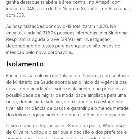
ganha destaque também a área central, no Amapá, com
índice de 348, além de Rio Negro e Solimões, no Amazonas,
com 305.
As hospitalizações por covid-19 totalizaram 4.926. No
entanto, ainda há 31.605 pessoas internadas com Síndrome
Respiratória Aguda Grave (SRAG) em investigação,
dependendo de testes para averiguar se são casos de
infecção pelo novo coronavírus.
Isolamento
Em entrevista coletiva no Palácio do Planalto, representantes
do Ministério da Saúde abordaram o início da vigência das
novas recomendações sobre isolamento, que preveem a
possibilidade de migrar da modalidade ampliada para uma
outra, denominada seletiva, se a cidade ou o estado não
tiver alta incidência de casos e garantir pelo menos metade
dos leitos e equipamentos de que dispõem desocupados.
O secretário de Vigilância em Saúde da pasta, Wanderson
de Oliveira, voltou a dizer que a decisão é dos prefeitos e
governadores, com as orientações servindo como