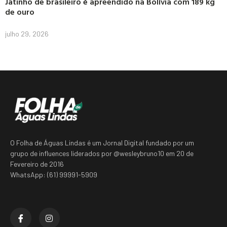
Jatinho de brasileiro é apreendido na Bolívia com 189 kg
de ouro
julho 29, 2026
O Folha de Águas Lindas é um Jornal Digital fundado por um
grupo de influences liderados por @wesleybruno10 em 20 de
Fevereiro de 2016
WhatsApp: (61) 99991-5909