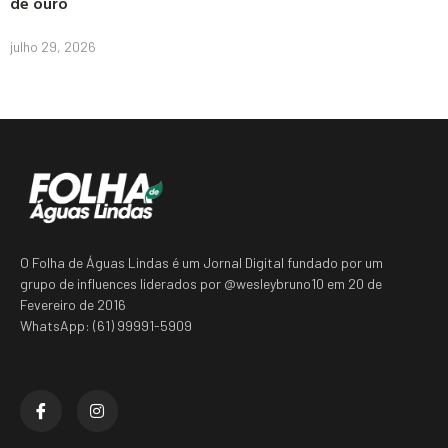
de ouro
julho 29, 2026
O Folha de Águas Lindas é um Jornal Digital fundado por um
grupo de influences liderados por @wesleybruno10 em 20 de
Fevereiro de 2016
WhatsApp: (61) 99991-5909