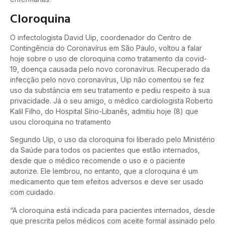
Cloroquina
O infectologista David Uip, coordenador do Centro de
Contingência do Coronavírus em São Paulo, voltou a falar
hoje sobre o uso de cloroquina como tratamento da covid-
19, doença causada pelo novo coronavírus. Recuperado da
infecção pelo novo coronavírus, Uip não comentou se fez
uso da substância em seu tratamento e pediu respeito à sua
privacidade. Já o seu amigo, o médico cardiologista Roberto
Kalil Filho, do Hospital Sírio-Libanês, admitiu hoje (8) que
usou cloroquina no tratamento
Segundo Uip, o uso da cloroquina foi liberado pelo Ministério
da Saúde para todos os pacientes que estão internados,
desde que o médico recomende o uso e o paciente
autorize. Ele lembrou, no entanto, que a cloroquina é um
medicamento que tem efeitos adversos e deve ser usado
com cuidado.
“A cloroquina está indicada para pacientes internados, desde
que prescrita pelos médicos com aceite formal assinado pelo