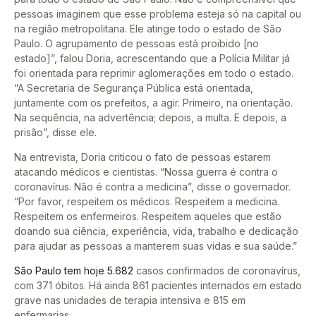
pessoas imaginem que esse problema esteja só na capital ou
na região metropolitana. Ele atinge todo o estado de São
Paulo. O agrupamento de pessoas está proibido [no
estado]”, falou Doria, acrescentando que a Polícia Militar já
foi orientada para reprimir aglomerações em todo o estado.
“A Secretaria de Segurança Pública está orientada,
juntamente com os prefeitos, a agir. Primeiro, na orientação.
Na sequência, na advertência; depois, a multa. E depois, a
prisão”, disse ele.
Na entrevista, Doria criticou o fato de pessoas estarem
atacando médicos e cientistas. “Nossa guerra é contra o
coronavírus. Não é contra a medicina”, disse o governador.
“Por favor, respeitem os médicos. Respeitem a medicina.
Respeitem os enfermeiros. Respeitem aqueles que estão
doando sua ciência, experiência, vida, trabalho e dedicação
para ajudar as pessoas a manterem suas vidas e sua saúde.”
São Paulo tem hoje 5.682
casos confirmados de coronavírus,
com 371 óbitos. Há ainda 861 pacientes internados em estado
grave nas unidades de terapia intensiva e 815 em
enfermarias.