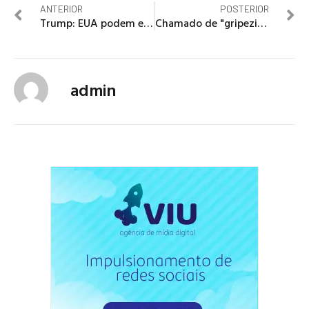
ANTERIOR
POSTERIOR
Trump: EUA podem estar chegando ao topo de curva de contaminação
Chamado de "gripezinha" por Bolsonaro, coronavírus já matou 941 pessoas no Brasil
admin