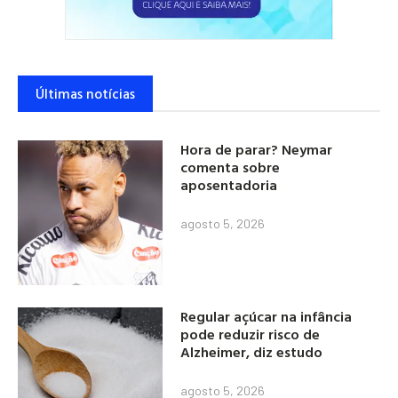
Últimas notícias
Hora de parar? Neymar
comenta sobre
aposentadoria
agosto 5, 2026
Regular açúcar na infância
pode reduzir risco de
Alzheimer, diz estudo
agosto 5, 2026