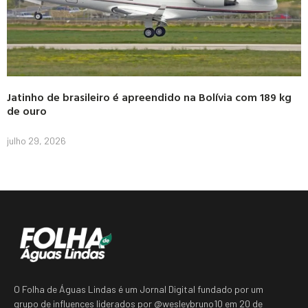
Jatinho de brasileiro é apreendido na Bolívia com 189 kg
de ouro
julho 29, 2026
O Folha de Águas Lindas é um Jornal Digital fundado por um
grupo de influences liderados por @wesleybruno10 em 20 de