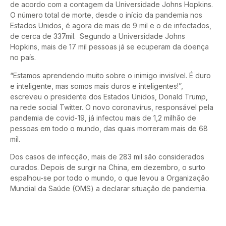
de acordo com a contagem da Universidade Johns Hopkins.
O número total de morte, desde o início da pandemia nos
Estados Unidos, é agora de mais de 9 mil e o de infectados,
de cerca de 337mil. Segundo a Universidade Johns
Hopkins, mais de 17 mil pessoas já se ecuperam da doença
no país.
“Estamos aprendendo muito sobre o inimigo invisível. É duro
e inteligente, mas somos mais duros e inteligentes!”,
escreveu o presidente dos Estados Unidos, Donald Trump,
na rede social Twitter. O novo coronavírus, responsável pela
pandemia de covid-19, já infectou mais de 1,2 milhão de
pessoas em todo o mundo, das quais morreram mais de 68
mil.
Dos casos de infecção, mais de 283 mil são considerados
curados. Depois de surgir na China, em dezembro, o surto
espalhou-se por todo o mundo, o que levou a Organização
Mundial da Saúde (OMS) a declarar situação de pandemia.