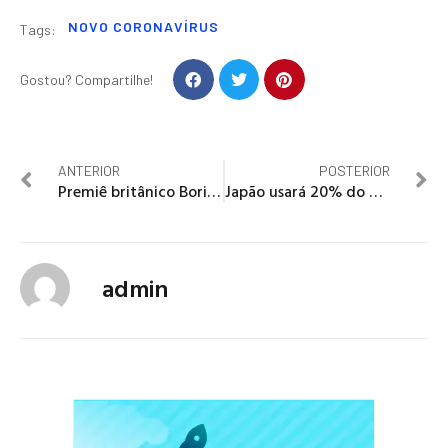
NOVO CORONAVÍRUS
Tags:
Gostou? Compartilhe!
ANTERIOR
POSTERIOR
Premiê britânico Boris Johnson é internado em UTI devido à covid-19
Japão usará 20% do PIB para reagir ao coronavírus
admin