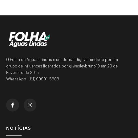
O Folha de Águas Lindas é um Jornal Digital fundado por um
grupo de influences liderados por @wesleybruno10 em 20 de
Fevereiro de 2016
WhatsApp: (61) 99991-5909
NOTÍCIAS