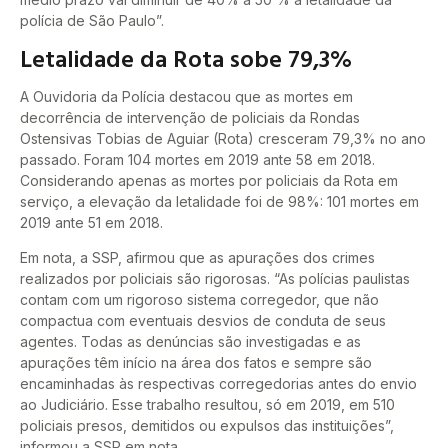
polícia de São Paulo”.
Letalidade da Rota sobe 79,3%
A Ouvidoria da Polícia destacou que as mortes em
decorrência de intervenção de policiais da Rondas
Ostensivas Tobias de Aguiar (Rota) cresceram 79,3% no ano
passado. Foram 104 mortes em 2019 ante 58 em 2018.
Considerando apenas as mortes por policiais da Rota em
serviço, a elevação da letalidade foi de 98%: 101 mortes em
2019 ante 51 em 2018.
Em nota, a SSP, afirmou que as apurações dos crimes
realizados por policiais são rigorosas. “As polícias paulistas
contam com um rigoroso sistema corregedor, que não
compactua com eventuais desvios de conduta de seus
agentes. Todas as denúncias são investigadas e as
apurações têm início na área dos fatos e sempre são
encaminhadas às respectivas corregedorias antes do envio
ao Judiciário. Esse trabalho resultou, só em 2019, em 510
policiais presos, demitidos ou expulsos das instituições”,
informou a SSP em nota.