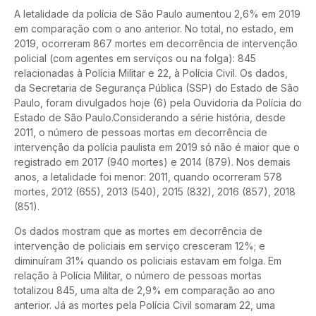
A letalidade da polícia de São Paulo aumentou 2,6% em 2019
em comparação com o ano anterior. No total, no estado, em
2019, ocorreram 867 mortes em decorrência de intervenção
policial (com agentes em serviços ou na folga): 845
relacionadas à Polícia Militar e 22, à Polícia Civil. Os dados,
da Secretaria de Segurança Pública (SSP) do Estado de São
Paulo, foram divulgados hoje (6) pela Ouvidoria da Polícia do
Estado de São Paulo.Considerando a série história, desde
2011, o número de pessoas mortas em decorrência de
intervenção da polícia paulista em 2019 só não é maior que o
registrado em 2017 (940 mortes) e 2014 (879). Nos demais
anos, a letalidade foi menor: 2011, quando ocorreram 578
mortes, 2012 (655), 2013 (540), 2015 (832), 2016 (857), 2018
(851).
Os dados mostram que as mortes em decorrência de
intervenção de policiais em serviço cresceram 12%; e
diminuíram 31% quando os policiais estavam em folga. Em
relação à Polícia Militar, o número de pessoas mortas
totalizou 845, uma alta de 2,9% em comparação ao ano
anterior. Já as mortes pela Polícia Civil somaram 22, uma