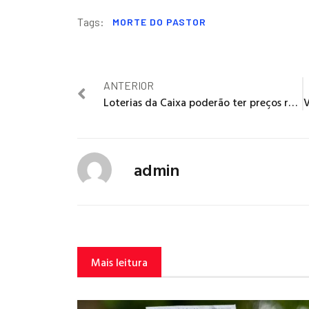
Tags:
MORTE DO PASTOR
ANTERIOR
Loterias da Caixa poderão ter preços reajustados a partir de janeiro
admin
Mais leitura