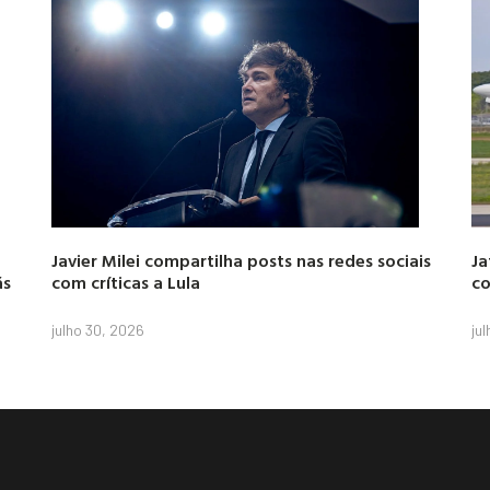
Javier Milei compartilha posts nas redes sociais
Ja
ás
com críticas a Lula
co
julho 30, 2026
ju