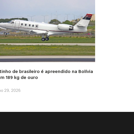
tinho de brasileiro é apreendido na Bolívia
m 189 kg de ouro
lho 29, 2026