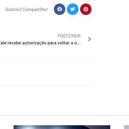
Gostou? Compartilhe!
POSTERIOR
Vale recebe autorização para voltar a operar mina em Mariana