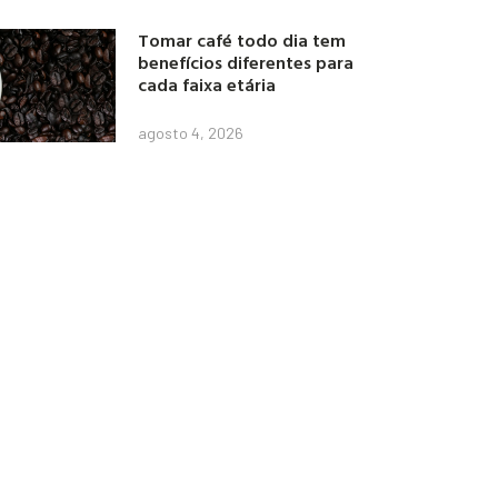
Tomar café todo dia tem
benefícios diferentes para
cada faixa etária
agosto 4, 2026