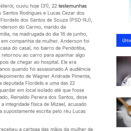
iterói, ouviu hoje (31), 22
testemunhas
 Santos Rodrigues e Lucas Cezar dos
 Flordelis dos Santos de Souza (PSD-RJ),
Anderson do Carmo, marido da
mília, na madrugada do dia 16 de junho,
Últi
o, em companhia da mulher. Anderson foi
 casa do casal, no bairro de Pendotiba,
o retornou ao carro para apanhar algo
is de chegar ao hospital. Ele era
 anos quando foi assassinado.A audiência
 depoimento de Wagner Andrade Pimenta,
a deputada Flordelis e uma das 22
uardar em local isolado até que fosse
do, Reinaldo Pereira dos Santos, disse
a integridade física de Mizael, acusado
a supostamente escrita pelo réu Lucas
 recebeu a cartqaa das mãos da mulher de