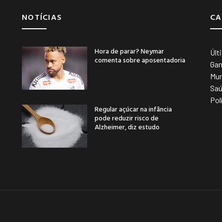
NOTÍCIAS
CA
Hora de parar? Neymar
Últ
comenta sobre aposentadoria
Ga
Mu
Sa
Pol
Regular açúcar na infância
pode reduzir risco de
Alzheimer, diz estudo