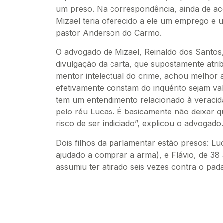
um preso. Na correspondência, ainda de a
Mizael teria oferecido a ele um emprego e 
pastor Anderson do Carmo.
O advogado de Mizael, Reinaldo dos Santos, 
divulgação da carta, que supostamente atrib
mentor intelectual do crime, achou melhor
efetivamente constam do inquérito sejam vali
tem um entendimento relacionado à veracid
pelo réu Lucas. É basicamente não deixar q
risco de ser indiciado”, explicou o advogado.
Dois filhos da parlamentar estão presos: Luca
ajudado a comprar a arma), e Flávio, de 38 a
assumiu ter atirado seis vezes contra o pada