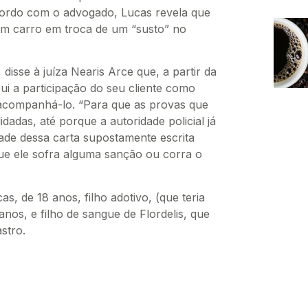
cordo com o advogado, Lucas revela que
um carro em troca de um “susto” no
disse à juíza Nearis Arce que, a partir da
ui a participação do seu cliente como
 acompanhá-lo. “Para que as provas que
dadas, até porque a autoridade policial já
ade dessa carta supostamente escrita
ue ele sofra alguma sanção ou corra o
s, de 18 anos, filho adotivo, (que teria
nos, e filho de sangue de Flordelis, que
stro.