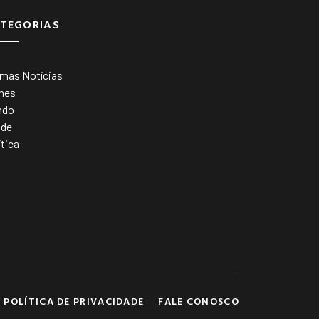
TEGORIAS
imas Notícias
mes
ndo
úde
ítica
POLÍTICA DE PRIVACIDADE
FALE CONOSCO