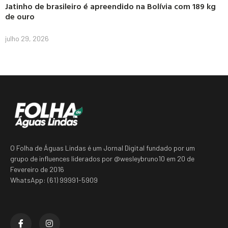
Jatinho de brasileiro é apreendido na Bolívia com 189 kg
de ouro
julho 29, 2026
O Folha de Águas Lindas é um Jornal Digital fundado por um
grupo de influences liderados por @wesleybruno10 em 20 de
Fevereiro de 2016
WhatsApp: (61) 99991-5909