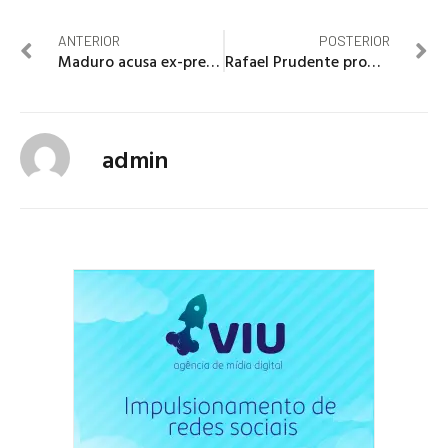
ANTERIOR
POSTERIOR
Maduro acusa ex-presidente colombiano de plano para assassiná-lo
Rafael Prudente promete apoio da CLDF ao setor produtivo
admin