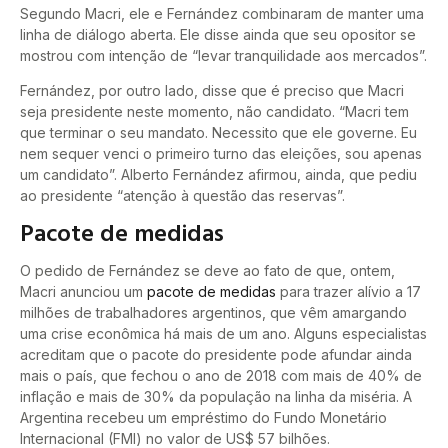
Segundo Macri, ele e Fernández combinaram de manter uma
linha de diálogo aberta. Ele disse ainda que seu opositor se
mostrou com intenção de “levar tranquilidade aos mercados”.
Fernández, por outro lado, disse que é preciso que Macri
seja presidente neste momento, não candidato. “Macri tem
que terminar o seu mandato. Necessito que ele governe. Eu
nem sequer venci o primeiro turno das eleições, sou apenas
um candidato”. Alberto Fernández afirmou, ainda, que pediu
ao presidente “atenção à questão das reservas”.
Pacote de medidas
O pedido de Fernández se deve ao fato de que, ontem,
Macri anunciou um
pacote de medidas
para trazer alívio a 17
milhões de trabalhadores argentinos, que vêm amargando
uma crise econômica há mais de um ano. Alguns especialistas
acreditam que o pacote do presidente pode afundar ainda
mais o país, que fechou o ano de 2018 com mais de 40% de
inflação e mais de 30% da população na linha da miséria. A
Argentina recebeu um empréstimo do Fundo Monetário
Internacional (FMI) no valor de US$ 57 bilhões.