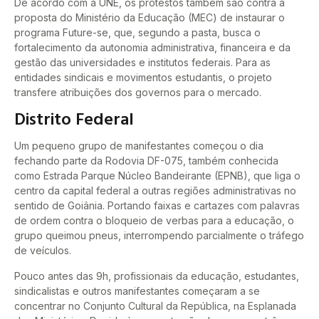
De acordo com a UNE, os protestos também são contra a
proposta do Ministério da Educação (MEC) de instaurar o
programa Future-se, que, segundo a pasta, busca o
fortalecimento da autonomia administrativa, financeira e da
gestão das universidades e institutos federais. Para as
entidades sindicais e movimentos estudantis, o projeto
transfere atribuições dos governos para o mercado.
Distrito Federal
Um pequeno grupo de manifestantes começou o dia
fechando parte da Rodovia DF-075, também conhecida
como Estrada Parque Núcleo Bandeirante (EPNB), que liga o
centro da capital federal a outras regiões administrativas no
sentido de Goiânia. Portando faixas e cartazes com palavras
de ordem contra o bloqueio de verbas para a educação, o
grupo queimou pneus, interrompendo parcialmente o tráfego
de veículos.
Pouco antes das 9h, profissionais da educação, estudantes,
sindicalistas e outros manifestantes começaram a se
concentrar no Conjunto Cultural da República, na Esplanada