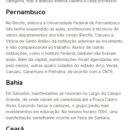
categoria, mas a adesão efetiva caberá a cada professor.
Pernambuco
No Recife, embora a Universidade Federal de Pernambuco
não tenha suspendido as aulas, professores e técnicos de
vários departamentos dos três
campi
(Recife, Caruaru e
Vitória de Santo Antão) da instituição aderiram ao movimento
e não compareceram ao trabalho. Alunos de outras
instituições, como o Instituto Federal, também não tiveram
aulas. Além da capital, manifestações foram agendadas em,
pelo menos, outras quatro cidades do estado: Arco Verde,
Caruaru, Garanhuns e Petrolina, de acordo com a CNTE.
Bahia
Em Salvador, manifestantes se reuniram no Largo do Campo
Grande, de onde saíram em caminhada até a Praça Castro
Alves. Expondo faixas e cartazes, o grupo pediu mais
investimentos em educação. No mesmo horário (10h), uma
manifestação semelhante ocorria em Feira de Santana.
Ceará