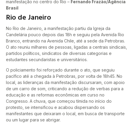
manifestação no centro do Rio –
Fernando Frazão/Agência
Brasil
Rio de Janeiro
No Rio de Janeiro, a manifestação partiu da Igreja da
Candelária pouco depois das 18h e seguiu pela Avenida Rio
Branco, entrando na Avenida Chile, até a sede da Petrobras.
O ato reuniu milhares de pessoas, ligadas a centrais sindicais,
partidos políticos, sindicatos de diversas categorias e
estudantes secundaristas e universitários.
O policiamento foi reforçado durante o ato, que seguiu
pacífico até a chegada à Petrobras, por volta de 18h45. No
local, as lideranças da manifestação discursaram, com apoio
de um carro de som, criticando a redução de verbas para a
educação e as reformas econômicas em curso no
Congresso. A chuva, que começou tímida no início do
protesto, se intensificou e acabou dispersando os
manifestantes que deixaram o local, em busca de transporte
ou um lugar para se abrigar.