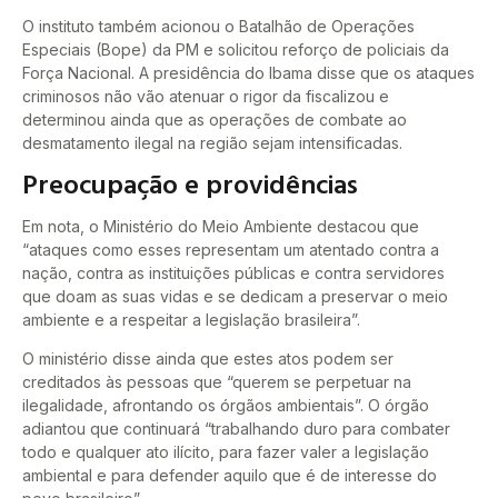
O instituto também acionou o Batalhão de Operações
Especiais (Bope) da PM e solicitou reforço de policiais da
Força Nacional. A presidência do Ibama disse que os ataques
criminosos não vão atenuar o rigor da fiscalizou e
determinou ainda que as operações de combate ao
desmatamento ilegal na região sejam intensificadas.
Preocupação e providências
Em nota, o Ministério do Meio Ambiente destacou que
“ataques como esses representam um atentado contra a
nação, contra as instituições públicas e contra servidores
que doam as suas vidas e se dedicam a preservar o meio
ambiente e a respeitar a legislação brasileira”.
O ministério disse ainda que estes atos podem ser
creditados às pessoas que “querem se perpetuar na
ilegalidade, afrontando os órgãos ambientais”. O órgão
adiantou que continuará “trabalhando duro para combater
todo e qualquer ato ilícito, para fazer valer a legislação
ambiental e para defender aquilo que é de interesse do