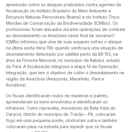
apreensão sobre os ataques praticados contra agentes de
fiscalização do Instituto Brasileiro do Meio Ambiente e
Recursos Naturais Renováveis (Ibama) e do Instituto Chico
Mendes de Conservação da Biodiversidade (ICMBio). Os
profissionais foram atacados durante operações de combate
ao desmatamento na Amazônia neste final de semana.O
ICMBio informou que uma de suas equipes sofreu o ataque
na última sexta-feira (19) quando verificava uma situação de
desmatamento detectado por satélite perto da BR 153, na
área da Floresta Nacional, no município de Itaituba, estado
do Pará. A fiscalização integrava a etapa 14 da Operação
Integração, que tem o objetivo de coibir o desmatamento na
região da Amazônia (Amazonas, Maranhão, Pará e
Rondônia).
Os fiscais identificaram roubo de madeiras e palmito,
apreenderam os bens envolvidos e identificaram os
infratores. Como represália, moradores de Bela Vista do
Caracol, distrito do município de Trairão – PA, colocaram
fogo em uma pequena ponte, obstruíram outra e também
colocaram paus na estrada para impedir que os fiscais