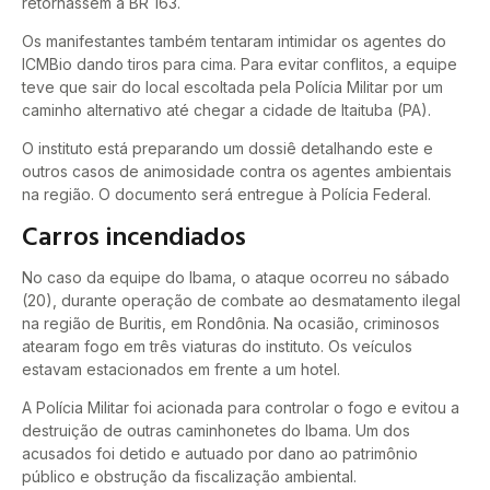
retornassem à BR 163.
Os manifestantes também tentaram intimidar os agentes do
ICMBio dando tiros para cima. Para evitar conflitos, a equipe
teve que sair do local escoltada pela Polícia Militar por um
caminho alternativo até chegar a cidade de Itaituba (PA).
O instituto está preparando um dossiê detalhando este e
outros casos de animosidade contra os agentes ambientais
na região. O documento será entregue à Polícia Federal.
Carros incendiados
No caso da equipe do Ibama, o ataque ocorreu no sábado
(20), durante operação de combate ao desmatamento ilegal
na região de Buritis, em Rondônia. Na ocasião, criminosos
atearam fogo em três viaturas do instituto. Os veículos
estavam estacionados em frente a um hotel.
A Polícia Militar foi acionada para controlar o fogo e evitou a
destruição de outras caminhonetes do Ibama. Um dos
acusados foi detido e autuado por dano ao patrimônio
público e obstrução da fiscalização ambiental.