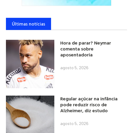
Últimas notícias
Hora de parar? Neymar
comenta sobre
aposentadoria
agosto 5, 2026
Regular açúcar na infância
pode reduzir risco de
Alzheimer, diz estudo
agosto 5, 2026