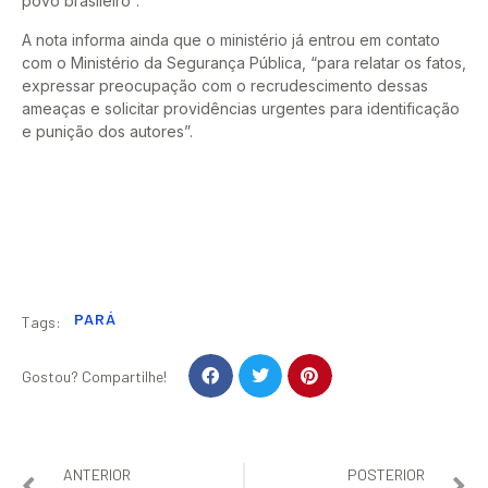
povo brasileiro”.
A nota informa ainda que o ministério já entrou em contato
com o Ministério da Segurança Pública, “para relatar os fatos,
expressar preocupação com o recrudescimento dessas
ameaças e solicitar providências urgentes para identificação
e punição dos autores”.
PARÁ
Tags:
Gostou? Compartilhe!
ANTERIOR
POSTERIOR