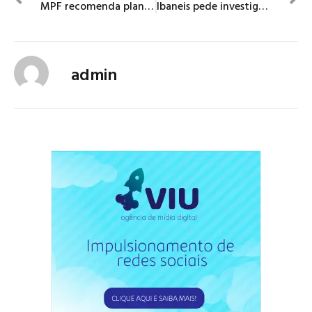
MPF recomenda planos de combate a incêndio para museus em seis estados
Ibaneis pede investigação sobre fake news que o relacionam a pedofilia
admin