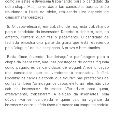
como se estes estivessem trabalhando para o candidato da
outra chapa. Mas, na verdade, tais candidatos apenas estão
fraudando a lisura do pleito, realizando uma espécie de
campanha terceirizada.
5.
O cabo-eleitoral, em trabalho de rua, está trabalhando
para o candidato da insensatez. Recebe o dinheiro, sem, no
entanto, conferir quem faz o pagamento. O candidato de
fachada embolsa uma parte da grana que está recebendo
pelo “aluguel” de sua campanha. A prova é bem simples.
Basta filmar fazendo “bandeiraço” e panfletagem para a
chapa da insensatez, mas, nas prestações de contas, figuram
como pagadores os candidatos de aluguel. A identificação
dos candidatos que se venderam à insensatez é fácil.
Localizar os cabos eleitorais que figuram nas prestações de
contas também. Ao indagar os cabos eleitorais, eles não vão
cair na insensatez de mentir. Vão dizer para quem,
efetivamente, trabalharam. A eleição da insensatez, sem
dúvida, vai ser cancelada e quem caiu na vigarice da
insensatez corre o sério risco de passar um tempo na cadeia.