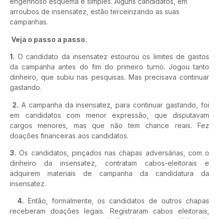
engenhoso esquema é simples. Alguns candidatos, em
arroubos de insensatez, estão terceirizando as suas
campanhas.
Veja o passo a passo.
1.
O candidato da insensatez estourou os limites de gastos
da campanha antes do fim do primeiro turno. Jogou tanto
dinheiro, que subiu nas pesquisas. Mas precisava continuar
gastando.
2.
A campanha da insensatez, para continuar gastando, foi
em candidatos com menor expressão, que disputavam
cargos menores, mas que não tem chance reais. Fez
doações financeiras aos candidatos.
3.
Os candidatos, pinçados nas chapas adversárias, com o
dinheiro da insensatez, contratam cabos-eleitorais e
adquirem materiais de campanha da candidatura da
insensatez.
4.
Então, formalmente, os candidatos de outros chapas
receberam doações legais. Registraram cabos eleitorais,