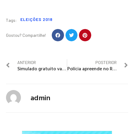
ELEIÇÕES 2018
Tags:
Gostou? Compartilhe!
ANTERIOR
POSTERIOR
Simulado gratuito vai testar os conhecimentos dos concursandos para o MPU
Polícia apreende no Rio 100 quilos de maconha escondidos em camionete
admin