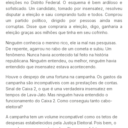
eleições no Distrito Federal. O esquema é bem ardiloso e
sofisticado. Um candidato, tomado por insensatez, resolveu
disputar a eleição e saiu comprando tudo e todos. Comprou
um partido político, dirigido por pessoas ainda mais
corruptas. Disse que compraria a eleição, digo, ganharia a
eleição graças aos milhões que tinha em seu cofrinho.
Ninguém conhecia o menino rico, ele ia mal nas pesquisas.
De repente, agarrou no rabo de um cometa e subiu. Um
fenômeno. Nunca havia acontecido tal feito na história
republicana. Ninguém entendeu, ou melhor, ninguém havia
entendido que insensatez estava acontecendo.
Houve o despejo de uma fortuna na campanha. Os gastos da
campanha são incompatíveis com as prestações de contas.
Sinal de Caixa 2, o que é uma verdadeira insensatez em
tempos de Lava-Jato. Mas ninguém havia entendido o
funcionamento do Caixa 2. Como conseguiu tanto cabo-
eleitoral?
A campanha tem um volume incompatível como os tetos de
despesas estabelecidos pela Justiça Eleitoral. Pois bem, o