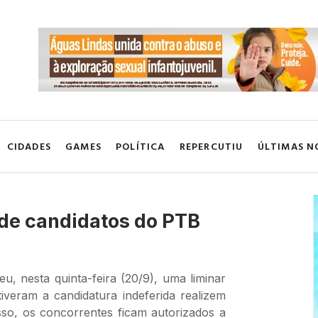
CIDADES
GAMES
POLÍTICA
REPERCUTIU
ÚLTIMAS N
 de candidatos do PTB
u, nesta quinta-feira (20/9), uma liminar
iveram a candidatura indeferida realizem
o, os concorrentes ficam autorizados a