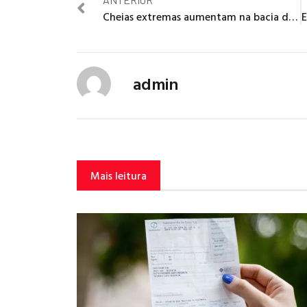
Cheias extremas aumentam na bacia do Rio Amazonas nos últimos 30 anos
admin
Mais leitura