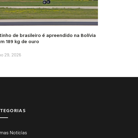
tinho de brasileiro é apreendido na Bolívia
m 189 kg de ouro
lho 29, 2026
TEGORIAS
imas Notícias