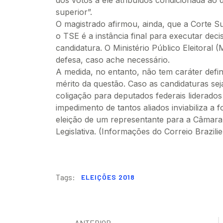
superior”.
O magistrado afirmou, ainda, que a Corte S
o TSE é a instância final para executar deci
candidatura. O Ministério Público Eleitoral 
defesa, caso ache necessário.
A medida, no entanto, não tem caráter defini
mérito da questão. Caso as candidaturas seja
coligação para deputados federais liderados
impedimento de tantos aliados inviabiliza a f
eleição de um representante para a Câmar
Legislativa. (Informações do Correio Brazili
Tags:
ELEIÇÕES 2018
ANTERIOR