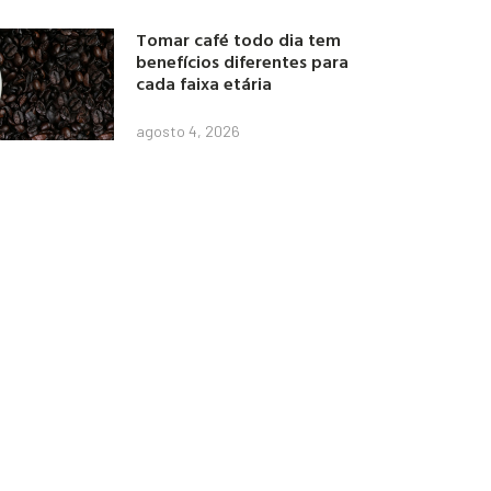
Tomar café todo dia tem
benefícios diferentes para
cada faixa etária
agosto 4, 2026