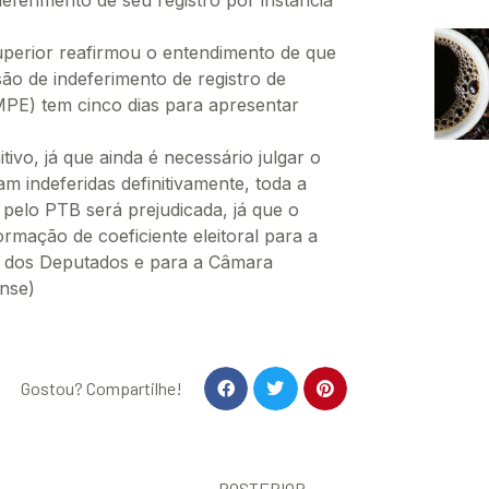
uperior reafirmou o entendimento de que
são de indeferimento de registro de
(MPE) tem cinco dias para apresentar
tivo, já que ainda é necessário julgar o
m indeferidas definitivamente, toda a
 pelo PTB será prejudicada, já que o
ormação de coeficiente eleitoral para a
a dos Deputados e para a Câmara
ense)
Gostou? Compartilhe!
POSTERIOR