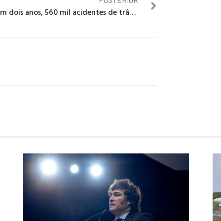
Em dois anos, 560 mil acidentes de trânsito foram indenizados no país