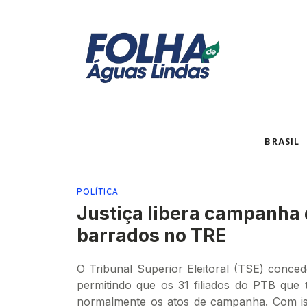
BRASIL
POLÍTICA
Justiça libera campanha
barrados no TRE
O Tribunal Superior Eleitoral (TSE) concede
permitindo que os 31 filiados do PTB que t
normalmente os atos de campanha. Com iss