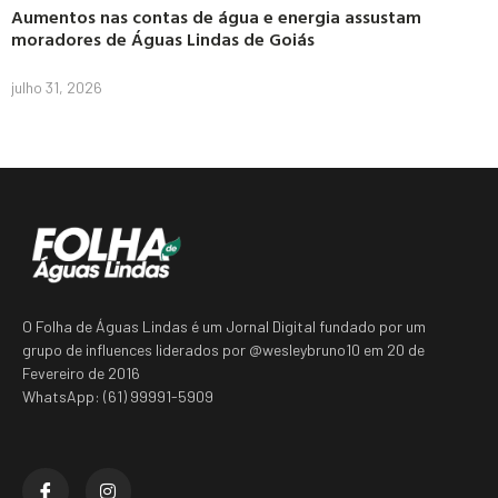
Aumentos nas contas de água e energia assustam
moradores de Águas Lindas de Goiás
julho 31, 2026
O Folha de Águas Lindas é um Jornal Digital fundado por um
grupo de influences liderados por @wesleybruno10 em 20 de
Fevereiro de 2016
WhatsApp: (61) 99991-5909