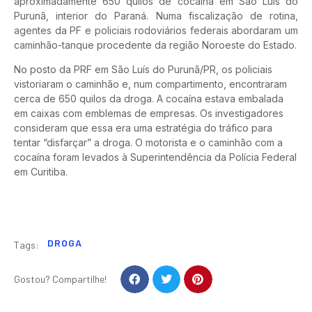
aproximadamente 650 quilos de cocaína em São Luis do
Purunã, interior do Paraná. Numa fiscalização de rotina,
agentes da PF e policiais rodoviários federais abordaram um
caminhão-tanque procedente da região Noroeste do Estado.
No posto da PRF em São Luís do Purunã/PR, os policiais
vistoriaram o caminhão e, num compartimento, encontraram
cerca de 650 quilos da droga. A cocaína estava embalada
em caixas com emblemas de empresas. Os investigadores
consideram que essa era uma estratégia do tráfico para
tentar “disfarçar” a droga. O motorista e o caminhão com a
cocaína foram levados à Superintendência da Polícia Federal
em Curitiba.
DROGA
Tags:
Gostou? Compartilhe!