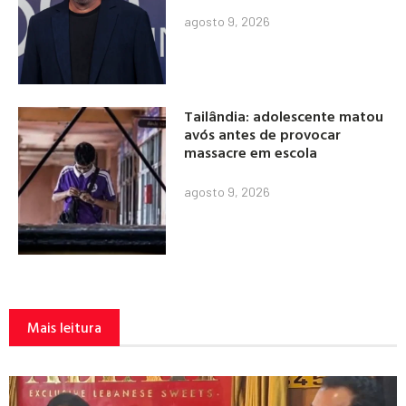
agosto 9, 2026
Tailândia: adolescente matou
avós antes de provocar
massacre em escola
agosto 9, 2026
Mais leitura