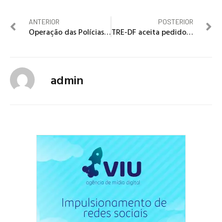
ANTERIOR
POSTERIOR
Operação das Polícias Civil e Militar prende 1,6 mil pessoas em SP
TRE-DF aceita pedido de registro de senador de Chico Leite
admin