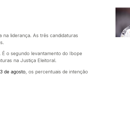
a na liderança. As três candidaturas
s.
. É o segundo levantamento do Ibope
turas na Justiça Eleitoral.
23 de agosto
, os percentuais de intenção