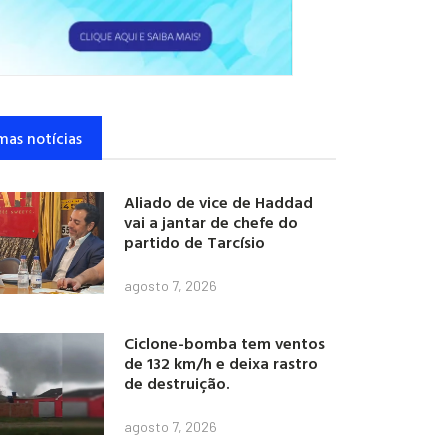
mas notícias
Aliado de vice de Haddad
vai a jantar de chefe do
partido de Tarcísio
agosto 7, 2026
Ciclone-bomba tem ventos
de 132 km/h e deixa rastro
de destruição.
agosto 7, 2026