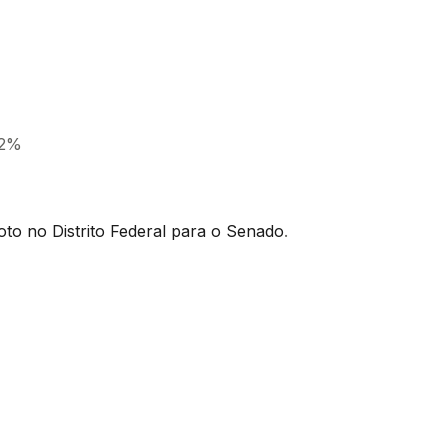
 2%
oto no Distrito Federal para o Senado
.