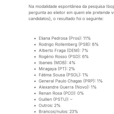
Na modalidade espontânea da pesquisa Ibo
pergunta ao eleitor em quem ele pretende v
candidatos), o resultado foi o seguinte:
Eliana Pedrosa (Pros): 11%
Rodrigo Rollemberg (PSB): 8%
Alberto Fraga (DEM): 7%
Rogério Rosso (PSD): 6%
Ibaneis (MDB): 4%
Miragaya (PT): 2%
Fátima Sousa (PSOL): 1%
General Paulo Chagas (PRP): 1%
Alexandre Guerra (Novo): 1%
Renan Rosa (PCO): 0%
Guillen (PSTU): –
Outros: 2%
Brancos/nulos: 23%