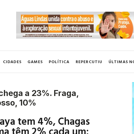
CIDADES
GAMES
POLÍTICA
REPERCUTIU
ÚLTIMAS N
 chega a 23%. Fraga,
osso, 10%
gaya tem 4%, Chagas
ima têm 2% cada um;