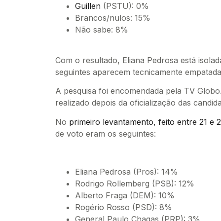
Guillen
(PSTU): 0%
Brancos/nulos: 15%
Não sabe: 8%
Com o resultado, Eliana Pedrosa está isolad
seguintes aparecem tecnicamente empatada
A pesquisa foi encomendada pela TV Globo
realizado depois da oficialização das candida
No
primeiro levantamento, feito entre 21 e 
de voto eram os seguintes:
Eliana Pedrosa (Pros): 14%
Rodrigo Rollemberg (PSB): 12%
Alberto Fraga (DEM): 10%
Rogério Rosso (PSD): 8%
General Paulo Chagas (PRP): 3%