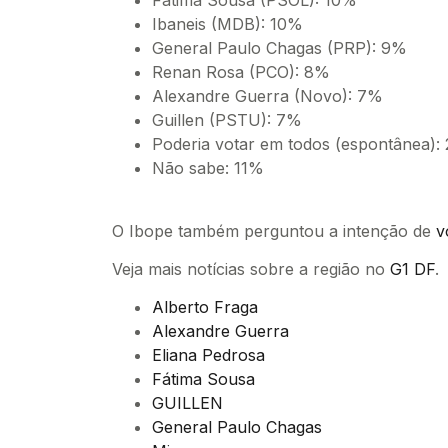
Fátima Sousa (PSOL): 10%
Ibaneis (MDB): 10%
General Paulo Chagas (PRP): 9%
Renan Rosa (PCO): 8%
Alexandre Guerra (Novo): 7%
Guillen (PSTU): 7%
Poderia votar em todos (espontânea):
Não sabe: 11%
O Ibope também perguntou a intenção de
v
Veja mais notícias sobre a região no
G1 DF
.
Alberto Fraga
Alexandre Guerra
Eliana Pedrosa
Fátima Sousa
GUILLEN
General Paulo Chagas