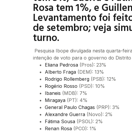
Rosa tem 1%, e Guillen
Levantamento foi feito 
de setembro; veja sim
turno.
Pesquisa Ibope divulgada nesta quarta-feira
intenção de voto para o governo do Distrito
Eliana Pedrosa
(Pros): 23%
Alberto Fraga
(DEM): 13%
Rodrigo Rollemberg
(PSB): 12%
Rogério Rosso
(PSD): 10%
Ibaneis
(MDB): 7%
Miragaya
(PT): 4%
General Paulo Chagas
(PRP): 3%
Alexandre Guerra
(Novo): 2%
Fátima Sousa
(PSOL): 2%
Renan Rosa
(PCO): 1%