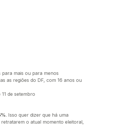
s para mais ou para menos
das as regiões do DF, com 16 anos ou
e 11 de setembro
95%
. Isso quer dizer que há uma
 retratarem o atual momento eleitoral,