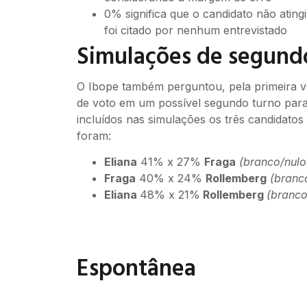
0% significa que o candidato não ating
foi citado por nenhum entrevistado
Simulações de segund
O Ibope também perguntou, pela primeira ve
de voto em um possível segundo turno para 
incluídos nas simulações os três candidatos
foram:
Eliana
41% x 27%
Fraga
(branco/nulo
Fraga
40% x 24%
Rollemberg
(branco
Eliana
48% x 21%
Rollemberg
(branco
Espontânea