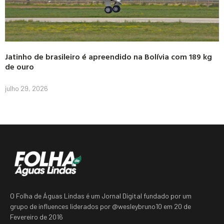
Jatinho de brasileiro é apreendido na Bolívia com 189 kg
de ouro
julho 29, 2026
O Folha de Águas Lindas é um Jornal Digital fundado por um
grupo de influences liderados por @wesleybruno10 em 20 de
Fevereiro de 2016