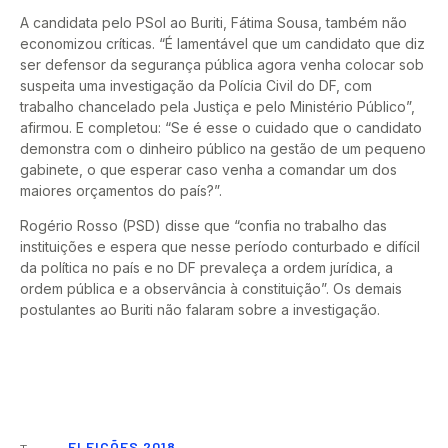
A candidata pelo PSol ao Buriti, Fátima Sousa, também não
economizou críticas. “É lamentável que um candidato que diz
ser defensor da segurança pública agora venha colocar sob
suspeita uma investigação da Polícia Civil do DF, com
trabalho chancelado pela Justiça e pelo Ministério Público”,
afirmou. E completou: “Se é esse o cuidado que o candidato
demonstra com o dinheiro público na gestão de um pequeno
gabinete, o que esperar caso venha a comandar um dos
maiores orçamentos do país?”.
Rogério Rosso (PSD) disse que “confia no trabalho das
instituições e espera que nesse período conturbado e difícil
da política no país e no DF prevaleça a ordem jurídica, a
ordem pública e a observância à constituição”. Os demais
postulantes ao Buriti não falaram sobre a investigação.
ELEIÇÕES 2018