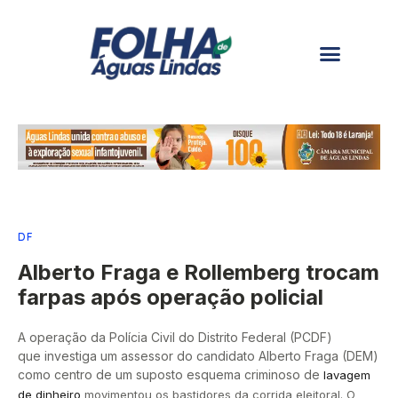
DF
Alberto Fraga e Rollemberg trocam
farpas após operação policial
A operação da Polícia Civil do Distrito Federal (PCDF)
que investiga um assessor do candidato Alberto Fraga (DEM)
como centro de um suposto esquema criminoso de
lavagem
de dinheiro
movimentou os bastidores da corrida eleitoral. O