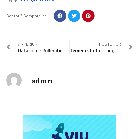
Tags:
Gostou? Compartilhe!
ANTERIOR
POSTERIOR
Datafolha: Rollemberg tem a maior rejeição entre candidatos ao GDF
Temer estuda tirar gestão do Museu Nacional da UFRJ
admin