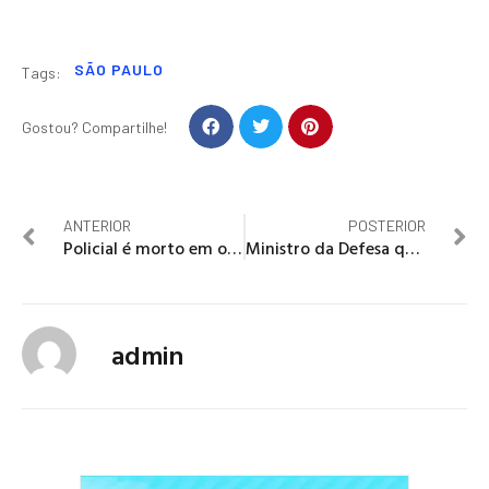
SÃO PAULO
Tags:
Gostou? Compartilhe!
ANTERIOR
POSTERIOR
Policial é morto em operação de resgate de carga roubada no Rio
Ministro da Defesa quer intervenção no Rio até 31 de dezembro
admin