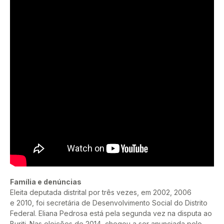
Família e denúncias
Eleita deputada distrital por três vezes, em 2002, 2006
e 2010, foi secretária de Desenvolvimento Social do Distrito
Federal. Eliana Pedrosa está pela segunda vez na disputa ao
Buriti. Nas eleições de 2014, chegou a ser anunciada pelo