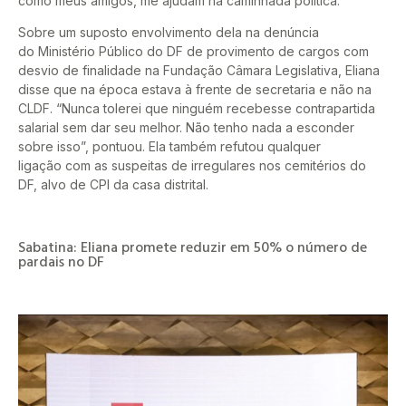
como meus amigos, me ajudam na caminhada política.”
Sobre um suposto envolvimento dela na denúncia
do Ministério Público do DF de provimento de cargos com
desvio de finalidade na Fundação Câmara Legislativa, Eliana
disse que na época estava à frente de secretaria e não na
CLDF. “Nunca tolerei que ninguém recebesse contrapartida
salarial sem dar seu melhor. Não tenho nada a esconder
sobre isso”, pontuou. Ela também refutou qualquer
ligação com as suspeitas de irregulares nos cemitérios do
DF, alvo de CPI da casa distrital.
Sabatina: Eliana promete reduzir em 50% o número de
pardais no DF