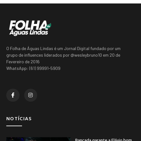
O Folha de Águas Lindas é um Jornal Digital fundado por um
grupo de influences liderados por @wesleybruno10 em 20 de
Fevereiro de 2016
WhatsApp: (61) 99991-5909
NOTÍCIAS
Bancada garante a Flávio bom