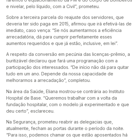
e nivelar, pelo líquido, com a Civil”, prometeu.
Sobre a terceira parcela do reajuste dos servidores, que
deveria ter sido paga em 2015, afirmou que irá efetivá-las de
imediato, caso vença: “Se nós aumentarmos a eficiência
arrecadatória, dá para cumprir perfeitamente esses
aumentos requeridos e que já estão, inclusive, em lei”.
A respeito da conversão em pecúnia das licenças-prêmio, a
buritizável declarou que fará uma programação com a
participação dos interessados. “De início não dá para quitar
tudo em um ano. Depende da nossa capacidade de
melhorarmos a arrecadação”, completou.
Na área da Saúde, Eliana mostrou-se contrária ao Instituto
Hospital de Base. “Queremos trabalhar com a volta da
fundação hospitalar, com o modelo já experimentado e que
deu certo”, esclareceu.
Na Segurança, prometeu reabrir as delegacias que,
atualmente, fecham as portas durante o período da noite.
“Para isso, podemos chamar os que estão aposentados há