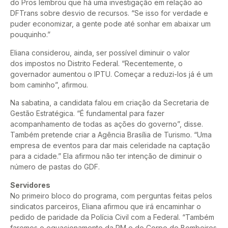
do Pros lembrou que há uma investigação em relação ao
DFTrans sobre desvio de recursos. “Se isso for verdade e
puder economizar, a gente pode até sonhar em abaixar um
pouquinho.”
Eliana considerou, ainda, ser possível diminuir o valor
dos impostos no Distrito Federal. “Recentemente, o
governador aumentou o IPTU. Começar a reduzi-los já é um
bom caminho”, afirmou.
Na sabatina, a candidata falou em criação da Secretaria de
Gestão Estratégica. “É fundamental para fazer
acompanhamento de todas as ações do governo”, disse.
Também pretende criar a Agência Brasília de Turismo. “Uma
empresa de eventos para dar mais celeridade na captação
para a cidade.” Ela afirmou não ter intenção de diminuir o
número de pastas do GDF.
Servidores
No primeiro bloco do programa, com perguntas feitas pelos
sindicatos parceiros, Eliana afirmou que irá encaminhar o
pedido de paridade da Polícia Civil com a Federal. “Também
faremos o equacionamento da PM e do Corpo de Bombeiros