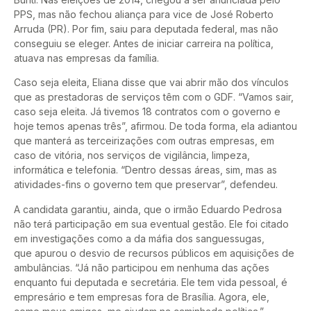
PPS, mas não fechou aliança para vice de José Roberto
Arruda (PR). Por fim, saiu para deputada federal, mas não
conseguiu se eleger. Antes de iniciar carreira na política,
atuava nas empresas da família.
Caso seja eleita, Eliana disse que vai abrir mão dos vínculos
que as prestadoras de serviços têm com o GDF. “Vamos sair,
caso seja eleita. Já tivemos 18 contratos com o governo e
hoje temos apenas três”, afirmou. De toda forma, ela adiantou
que manterá as terceirizações com outras empresas, em
caso de vitória, nos serviços de vigilância, limpeza,
informática e telefonia. “Dentro dessas áreas, sim, mas as
atividades-fins o governo tem que preservar”, defendeu.
A candidata garantiu, ainda, que o irmão Eduardo Pedrosa
não terá participação em sua eventual gestão. Ele foi citado
em investigações como a da máfia dos sanguessugas,
que apurou o desvio de recursos públicos em aquisições de
ambulâncias. “Já não participou em nenhuma das ações
enquanto fui deputada e secretária. Ele tem vida pessoal, é
empresário e tem empresas fora de Brasília. Agora, ele,