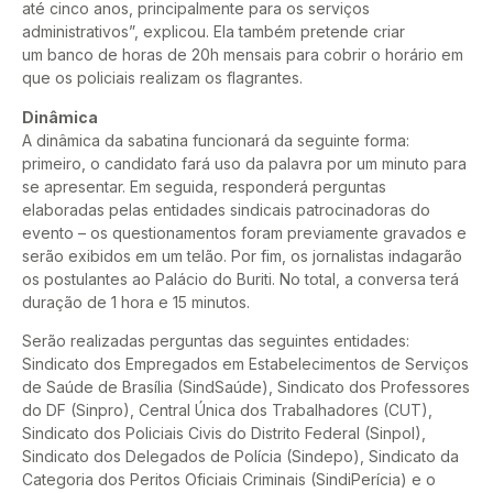
até cinco anos, principalmente para os serviços
administrativos”, explicou. Ela também pretende criar
um banco de horas de 20h mensais para cobrir o horário em
que os policiais realizam os flagrantes.
Dinâmica
A dinâmica da sabatina funcionará da seguinte forma:
primeiro, o candidato fará uso da palavra por um minuto para
se apresentar. Em seguida, responderá perguntas
elaboradas pelas entidades sindicais patrocinadoras do
evento – os questionamentos foram previamente gravados e
serão exibidos em um telão. Por fim, os jornalistas indagarão
os postulantes ao Palácio do Buriti. No total, a conversa terá
duração de 1 hora e 15 minutos.
Serão realizadas perguntas das seguintes entidades:
Sindicato dos Empregados em Estabelecimentos de Serviços
de Saúde de Brasília (SindSaúde), Sindicato dos Professores
do DF (Sinpro), Central Única dos Trabalhadores (CUT),
Sindicato dos Policiais Civis do Distrito Federal (Sinpol),
Sindicato dos Delegados de Polícia (Sindepo), Sindicato da
Categoria dos Peritos Oficiais Criminais (SindiPerícia) e o