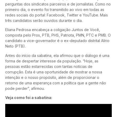
perguntas dos sindicatos parceiros e de jornalistas. Como no
primeiro dia, o evento foi transmitido ao vivo em todas as
redes sociais do portal: Facebook, Twitter e YouTube. Mais
três candidatos serão ouvidos durante o dia.
Eliana Pedrosa encabeça a coligação Juntos de Você,
composta pelo Pros, PTB, PHS, Patriota, PMN, PTC e PMB. O
candidato a vice-governador é o ex-deputado distrital Alírio
Neto (PTB).
Antes do início da sabatina, ela afirmou que o diálogo é uma
forma de despertar interesse da população. “Hoje, as
pessoas estão estarrecidas com tantas notícias de
corrupção. Esta é uma oportunidade de mostrar a nossa
intenção e o nosso propósito, além de proporcionar o
retorno de uma esperança com a política que a gente não
pode perder”, afirmou.
Veja como foi a sabatina: