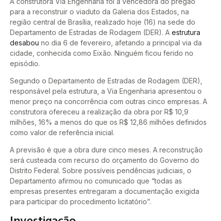
A construtora Via Engenharia foi a vencedora do pregão
para a reconstruir o viaduto da Galeria dos Estados, na
região central de Brasília, realizado hoje (16) na sede do
Departamento de Estradas de Rodagem (DER). A
estrutura
desabou
no dia 6 de fevereiro, afetando a principal via da
cidade, conhecida como Eixão. Ninguém ficou ferido no
episódio.
Segundo o Departamento de Estradas de Rodagem (DER),
responsável pela estrutura, a Via Engenharia apresentou o
menor preço na concorrência com outras cinco empresas. A
construtora ofereceu a realização da obra por R$ 10,9
milhões, 16% a menos do que os R$ 12,86 milhões definidos
como valor de referência inicial.
A previsão é que a obra dure cinco meses. A reconstrução
será custeada com recurso do orçamento do Governo do
Distrito Federal. Sobre possíveis pendências judiciais, o
Departamento afirmou no comunicado que “todas as
empresas presentes entregaram a documentação exigida
para participar do procedimento licitatório”.
Investigação