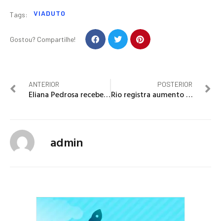
VIADUTO
Tags:
Gostou? Compartilhe!
ANTERIOR
POSTERIOR
Eliana Pedrosa recebe pauta dos servidores públicos
Rio registra aumento de 40% no número de tiroteios
admin