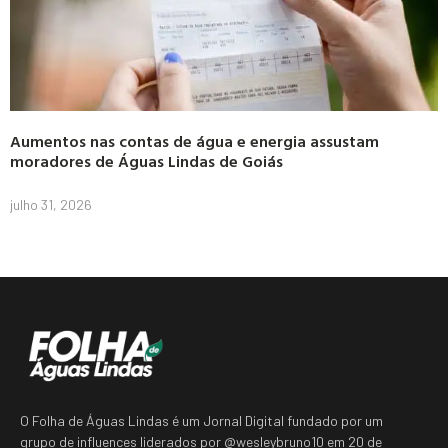
Aumentos nas contas de água e energia assustam
moradores de Águas Lindas de Goiás
julho 31, 2026
O Folha de Águas Lindas é um Jornal Digital fundado por um
grupo de influences liderados por @wesleybruno10 em 20 de