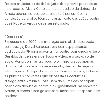
fossem anuladas as decisões judiciais e provas produzidas
no processo. Mas a Corte atendeu o pedido da defesa de
Arruda apenas no que dizia respeito à perícia. Com a
conclusão da análise técnica, o julgamento das ações contra
José Roberto Arruda deve ser retomado.
“Despesa”
Em outubro de 2009, em uma ação controlada autorizada
pela Justiça, Durval Barbosa usou dois equipamentos
cedidos pela PF para gravar um encontro com Arruda e José
Geraldo. Um deles era de áudio e vídeo, e o outro, só de
áudio. Por problemas técnicos, o primeiro gravou apenas
durante 49 minutos e, superaquecido, deixou de registrar
informações. O segundo tem duas horas de áudios, inclusive
as principais conversas que embasam as denúncias. O
diálogo entre Arruda e José Geraldo é uma das principais
peças das denúncias contra o ex-governador. Na conversa,
Arruda, à época ainda governador, menciona “despesas com
políticos”.