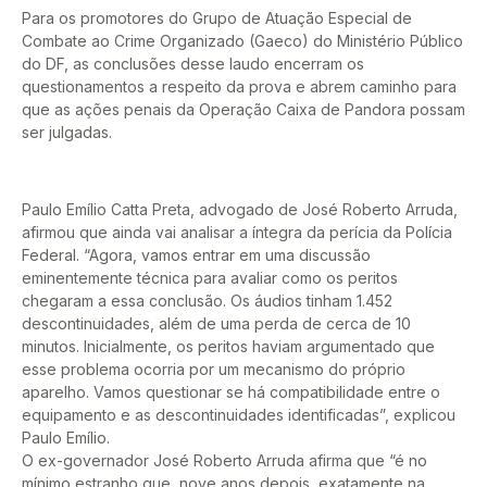
Para os promotores do Grupo de Atuação Especial de
Combate ao Crime Organizado (Gaeco) do Ministério Público
do DF, as conclusões desse laudo encerram os
questionamentos a respeito da prova e abrem caminho para
que as ações penais da Operação Caixa de Pandora possam
ser julgadas.
Paulo Emílio Catta Preta, advogado de José Roberto Arruda,
afirmou que ainda vai analisar a íntegra da perícia da Polícia
Federal. “Agora, vamos entrar em uma discussão
eminentemente técnica para avaliar como os peritos
chegaram a essa conclusão. Os áudios tinham 1.452
descontinuidades, além de uma perda de cerca de 10
minutos. Inicialmente, os peritos haviam argumentado que
esse problema ocorria por um mecanismo do próprio
aparelho. Vamos questionar se há compatibilidade entre o
equipamento e as descontinuidades identificadas”, explicou
Paulo Emílio.
O ex-governador José Roberto Arruda afirma que “é no
mínimo estranho que, nove anos depois, exatamente na