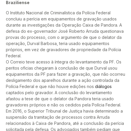
Braziliense
O Instituto Nacional de Criminalística da Polícia Federal
concluiu a perícia em equipamentos de gravação usados
durante as investigações da Operação Caixa de Pandora. A
defesa do ex-governador José Roberto Arruda questionava
provas do processo, com o argumento de que o delator da
operação, Durval Barbosa, teria usado equipamentos
próprios, em vez de gravadores de propriedade da Polícia
Federal.
O Correio teve acesso à íntegra do levantamento da PF. Os
peritos oficias chegaram à conclusão de que Durval usou
equipamentos da PF para fazer a gravação, que não ocorreu
desligamento dos aparelhos durante a ação controlada da
Polícia Federal e que não houve edições nos
diálogos
captados pelo gravador. A conclusão do levantamento
afastou a tese de que o delator da Pandora teria usado
gravadores próprios e não os cedidos pela Polícia Federal.
Em 2016, o Superior Tribunal de Justiça havia determinado a
suspensão da tramitação de processos contra Arruda
relacionados à Caixa de Pandora, até a conclusão da perícia
solicitada pela defesa. Os advogados também pediam que