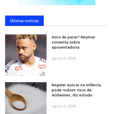
Últimas notícias
Hora de parar? Neymar
comenta sobre
aposentadoria
agosto 5, 2026
Regular açúcar na infância
pode reduzir risco de
Alzheimer, diz estudo
agosto 5, 2026