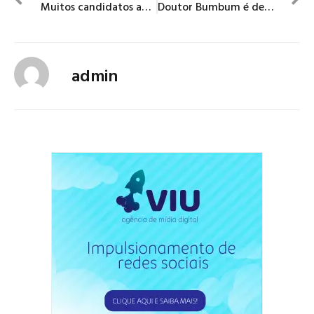
Muitos candidatos ao GDF e poucas ideias e propostas
Doutor Bumbum é denunciado por homicídio doloso
admin