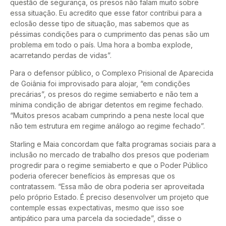
questão de segurança, os presos não falam muito sobre
essa situação. Eu acredito que esse fator contribui para a
eclosão desse tipo de situação, mas sabemos que as
péssimas condições para o cumprimento das penas são um
problema em todo o país. Uma hora a bomba explode,
acarretando perdas de vidas”.
Para o defensor público, o Complexo Prisional de Aparecida
de Goiânia foi improvisado para alojar, “em condições
precárias”, os presos do regime semiaberto e não tem a
mínima condição de abrigar detentos em regime fechado.
“Muitos presos acabam cumprindo a pena neste local que
não tem estrutura em regime análogo ao regime fechado”.
Starling e Maia concordam que falta programas sociais para a
inclusão no mercado de trabalho dos presos que poderiam
progredir para o regime semiaberto e que o Poder Público
poderia oferecer benefícios às empresas que os
contratassem. “Essa mão de obra poderia ser aproveitada
pelo próprio Estado. É preciso desenvolver um projeto que
contemple essas expectativas, mesmo que isso soe
antipático para uma parcela da sociedade”, disse o