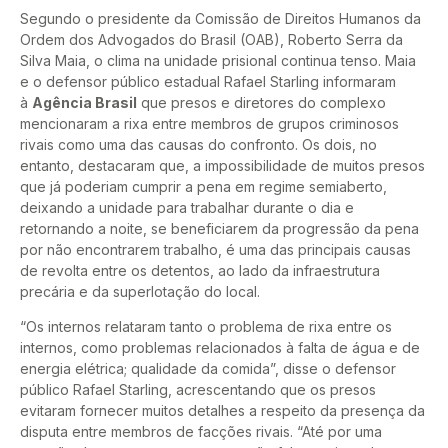
Segundo o presidente da Comissão de Direitos Humanos da
Ordem dos Advogados do Brasil (OAB), Roberto Serra da
Silva Maia, o clima na unidade prisional continua tenso. Maia
e o defensor público estadual Rafael Starling informaram
à
Agência Brasil
que presos e diretores do complexo
mencionaram a rixa entre membros de grupos criminosos
rivais como uma das causas do confronto. Os dois, no
entanto, destacaram que, a impossibilidade de muitos presos
que já poderiam cumprir a pena em regime semiaberto,
deixando a unidade para trabalhar durante o dia e
retornando a noite, se beneficiarem da progressão da pena
por não encontrarem trabalho, é uma das principais causas
de revolta entre os detentos, ao lado da infraestrutura
precária e da superlotação do local.
“Os internos relataram tanto o problema de rixa entre os
internos, como problemas relacionados à falta de água e de
energia elétrica; qualidade da comida”, disse o defensor
público Rafael Starling, acrescentando que os presos
evitaram fornecer muitos detalhes a respeito da presença da
disputa entre membros de facções rivais. “Até por uma