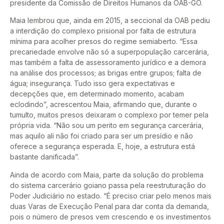
presidente da Comissão de Direitos Humanos da OAB-GO.
Maia lembrou que, ainda em 2015, a seccional da OAB pediu
a interdição do complexo prisional por falta de estrutura
mínima para acolher presos do regime semiaberto. “Essa
precariedade envolve não só a superpopulação carcerária,
mas também a falta de assessoramento jurídico e a demora
na análise dos processos; as brigas entre grupos; falta de
água; insegurança. Tudo isso gera expectativas e
decepções que, em determinado momento, acabam
eclodindo”, acrescentou Maia, afirmando que, durante o
tumulto, muitos presos deixaram o complexo por temer pela
própria vida. “Não sou um perito em segurança carcerária,
mas aquilo ali não foi criado para ser um presídio e não
oferece a segurança esperada. E, hoje, a estrutura está
bastante danificada”.
Ainda de acordo com Maia, parte da solução do problema
do sistema carcerário goiano passa pela reestruturação do
Poder Judiciário no estado. “É preciso criar pelo menos mais
duas Varas de Execução Penal para dar conta da demanda,
pois o número de presos vem crescendo e os investimentos