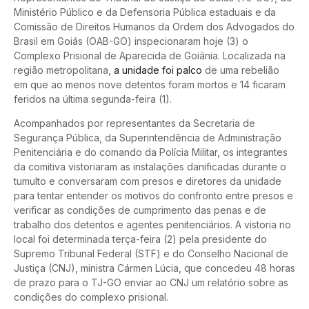
Ministério Público e da Defensoria Pública estaduais e da
Comissão de Direitos Humanos da Ordem dos Advogados do
Brasil em Goiás (OAB-GO) inspecionaram hoje (3) o
Complexo Prisional de Aparecida de Goiânia. Localizada na
região metropolitana,
a unidade foi palco
de uma rebelião
em que ao menos nove detentos foram mortos e 14 ficaram
feridos na última segunda-feira (1).
Acompanhados por representantes da Secretaria de
Segurança Pública, da Superintendência de Administração
Penitenciária e do comando da Polícia Militar, os integrantes
da comitiva vistoriaram as instalações danificadas durante o
tumulto e conversaram com presos e diretores da unidade
para tentar entender os motivos do confronto entre presos e
verificar as condições de cumprimento das penas e de
trabalho dos detentos e agentes penitenciários. A vistoria no
local foi determinada terça-feira (2) pela presidente do
Supremo Tribunal Federal (STF) e do Conselho Nacional de
Justiça (CNJ), ministra Cármen Lúcia, que concedeu 48 horas
de prazo para o TJ-GO enviar ao CNJ um relatório sobre as
condições do complexo prisional.