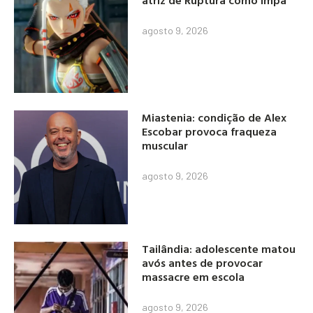
agosto 9, 2026
Miastenia: condição de Alex
Escobar provoca fraqueza
muscular
agosto 9, 2026
Tailândia: adolescente matou
avós antes de provocar
massacre em escola
agosto 9, 2026