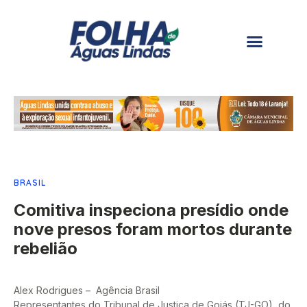
BRASIL
Comitiva inspeciona presídio onde
nove presos foram mortos durante
rebelião
Alex Rodrigues – Agência Brasil
Representantes do Tribunal de Justiça de Goiás (TJ-GO), do