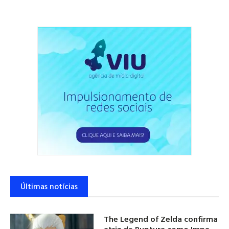
Últimas notícias
The Legend of Zelda confirma
atriz de Ruptura como Impa