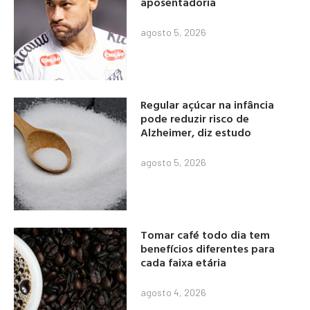
aposentadoria
agosto 5, 2026
Regular açúcar na infância
pode reduzir risco de
Alzheimer, diz estudo
agosto 5, 2026
Tomar café todo dia tem
benefícios diferentes para
cada faixa etária
agosto 4, 2026