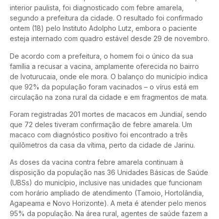
interior paulista, foi diagnosticado com febre amarela,
segundo a prefeitura da cidade. O resultado foi confirmado
ontem (18) pelo Instituto Adolpho Lutz, embora o paciente
esteja internado com quadro estável desde 29 de novembro.
De acordo com a prefeitura, o homem foi o único da sua
família a recusar a vacina, amplamente oferecida no bairro
de Ivoturucaia, onde ele mora. O balanço do município indica
que 92% da população foram vacinados – o vírus está em
circulação na zona rural da cidade e em fragmentos de mata.
Foram registradas 201 mortes de macacos em Jundiaí, sendo
que 72 deles tiveram confirmação de febre amarela. Um
macaco com diagnóstico positivo foi encontrado a três
quilômetros da casa da vítima, perto da cidade de Jarinu.
As doses da vacina contra febre amarela continuam à
disposição da população nas 36 Unidades Básicas de Saúde
(UBSs) do município, inclusive nas unidades que funcionam
com horário ampliado de atendimento (Tamoio, Hortolândia,
Agapeama e Novo Horizonte). A meta é atender pelo menos
95% da população. Na área rural, agentes de saúde fazem a