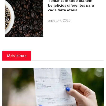
Tomar café todo dia tem
benefícios diferentes para
cada faixa etária
agosto 4, 2026
Mais leitura