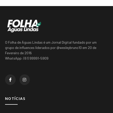
O Folha de Águas Lindas é um Jornal Digital fundado por um
grupo de influences liderados por @wesleybruno10 em 20 de
Fevereiro de 2016
WhatsApp: (61) 99991-5909
NOTÍCIAS