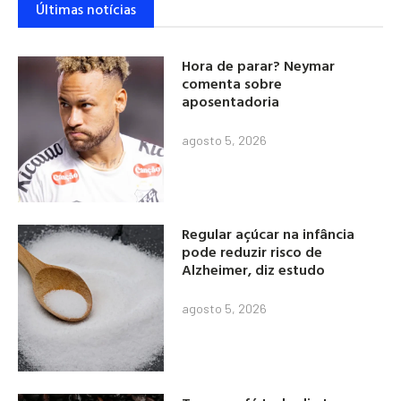
Últimas notícias
Hora de parar? Neymar
comenta sobre
aposentadoria
agosto 5, 2026
Regular açúcar na infância
pode reduzir risco de
Alzheimer, diz estudo
agosto 5, 2026