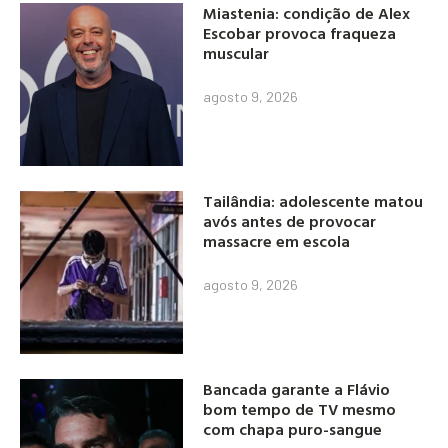
Miastenia: condição de Alex
Escobar provoca fraqueza
muscular
agosto 9, 2026
Tailândia: adolescente matou
avós antes de provocar
massacre em escola
agosto 9, 2026
Bancada garante a Flávio
bom tempo de TV mesmo
com chapa puro-sangue