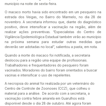
município na noite de sexta-feira.
O macaco morto havia sido encontrado em um pesqueiro na
estrada dos Veigas, no Bairro do Marmelo, no dia 28 de
novembro. A secretaria informou que, diante do diagnóstico
positivo, deve intensificar a vacinação na região, além de
realizar ações preventivas. “Especialistas do Centro de
Vigilância Epidemiológica Estadual também virão ao município
na próxima semana para estudar outras medidas que
deverão ser adotadas no local”, salientou a pasta, em nota.
Quando a morte do macaco foi notificada, a secretaria
deslocou para a região uma equipe de profissionais.
Trabalhadores e frequentadores do pesqueiro foram
vacinados. Moradores do bairro foram orientados a buscar
vacinas e intensificar o uso de repelentes.
A necropsia do animal foi realizada por um veterinário do
Centro de Controle de Zoonoses (CCZ), que colheu o
material para a análise. De acordo com a secretaria, a
vacinação contra febre amarela em Guarulhos está
disponível desde o dia 28 de outubro. Até agora foram