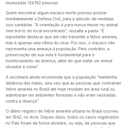
imunizadas 134.162 pessoas.
Quem encontrar algum macaco morto precisa acionar
imediatamente a Defesa Civil, para a adoção de medidas
zoo-sanitárias. “A orientação é para nunca mexer no animal
nem tirá-lo do local encontrado”, ressalta a pasta. “É
importante destacar que ele não transmite a febre amarela,
mas é apenas uma vítima do vírus. Por isso, o macaco não
representa uma ameaça à população. Pelo contrário, a
preservação de sua vida é fundamental para o
monitoramento da doença, além do que matar um animal
silvestre é crime”.
A secretaria ainda recomenda que a população “mantenha
distância das matas, uma vez que as pessoas que contraíram
febre amarela no Brasil até hoje residiam em área rural ou
adentraram em ambientes florestais e não eram vacinadas
contra a doença”.
O último registro de febre amarela urbana no Brasil ocorreu
em 1942, no Acre. Depois disso, todos os casos registrados
no País foram da forma silvestre, ou seja, de pessoas que