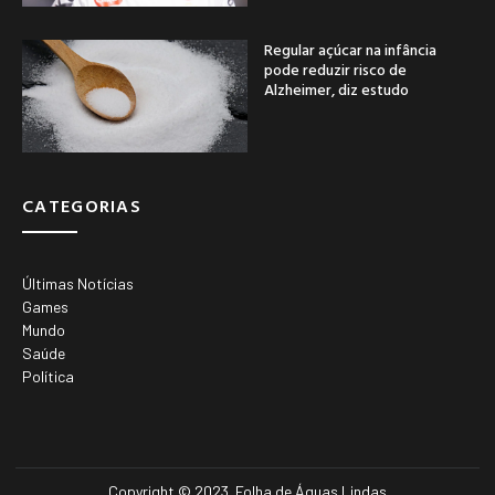
Regular açúcar na infância
pode reduzir risco de
Alzheimer, diz estudo
CATEGORIAS
Últimas Notícias
Games
Mundo
Saúde
Política
Copyright © 2023. Folha de Águas Lindas