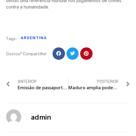
sendo uma referência mundial nos julgamentos de crimes
contra a humanidade.
ARGENTINA
Tags:
Gostou? Compartilhe!
ANTERIOR
POSTERIOR
Emissão de passaporte exigirá menos documentos
Maduro amplia poder militar na cúpula do regime
admin