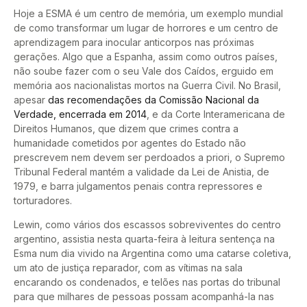
Hoje a ESMA é um centro de memória, um exemplo mundial
de como transformar um lugar de horrores e um centro de
aprendizagem para inocular anticorpos nas próximas
gerações. Algo que a Espanha, assim como outros países,
não soube fazer com o seu Vale dos Caídos, erguido em
memória aos nacionalistas mortos na Guerra Civil. No Brasil,
apesar
das recomendações da Comissão Nacional da
Verdade, encerrada em 2014
, e da Corte Interamericana de
Direitos Humanos, que dizem que crimes contra a
humanidade cometidos por agentes do Estado não
prescrevem nem devem ser perdoados a priori, o Supremo
Tribunal Federal mantém a validade da Lei de Anistia, de
1979, e barra julgamentos penais contra repressores e
torturadores.
Lewin, como vários dos escassos sobreviventes do centro
argentino, assistia nesta quarta-feira à leitura sentença na
Esma num dia vivido na Argentina como uma catarse coletiva,
um ato de justiça reparador, com as vítimas na sala
encarando os condenados, e telões nas portas do tribunal
para que milhares de pessoas possam acompanhá-la nas