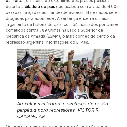
da morte”
, o sistema de extermínio dos presos políticos
durante a
ditadura do país
que acabou com a vida de 4.000
pessoas, lançadas ao mar desde aviões militares após serem
drogadas para adormecer. A sentença encerra o maior
julgamento da história do país, com 54 indiciados por crimes
cometidos contra 789 vítimas na Escola Superior de
Mecânica da Armada (ESMA), o mais conhecido centro da
repressão argentina. Informações do El País.
Argentinos celebram a sentença de prisão
perpétua para repressores. VICTOR R.
CAIVANO AP
Os juízes condenaram ao ex-capitão Alfredo Astiz e a